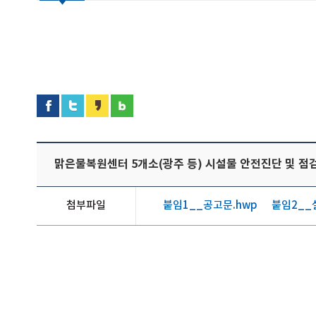
맑은물복원센터 5개소(광주 등) 시설물 안전진단 및 점
첨부파일
붙임1__공고문.hwp
붙임2__