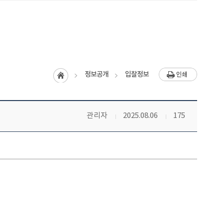
홈
정보공개
입찰정보
인쇄
관리자
2025.08.06
175