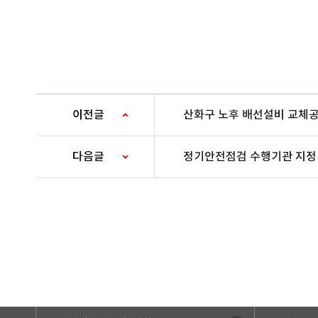
이전글
산화구 노후 배선설비 교체공
다음글
정기안전점검 수행기관 지정 