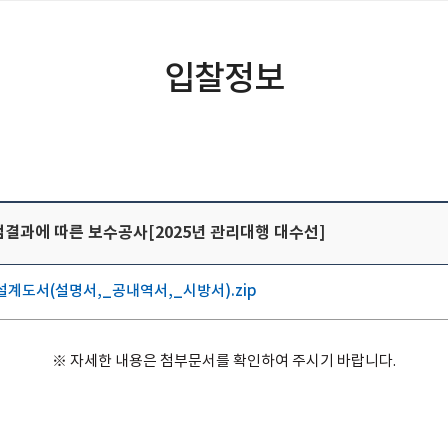
입찰정보
검결과에 따른 보수공사[2025년 관리대행 대수선]
설계도서(설명서,_공내역서,_시방서).zip
※ 자세한 내용은 첨부문서를 확인하여 주시기 바랍니다.