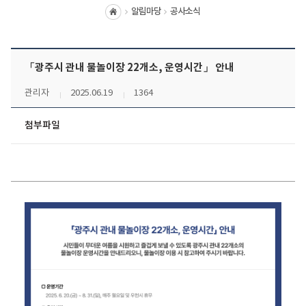
알림마당
공사소식
홈
「광주시 관내 물놀이장 22개소, 운영시간」 안내
관리자
2025.06.19
1364
첨부파일