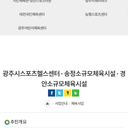
시민체육관·경안스포츠타운
광주시워터파크
태전국민체육센터
능평스포츠센터
광주어린이체육센터
광주시스포츠헬스센터 · 송정소규모체육시설 · 경
안소규모체육시설
사업안내
체육사업
홈
추진개요