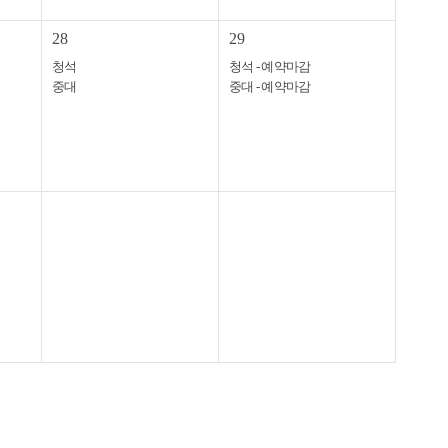
28
29
청석
청석 - 예약마감
중대
중대 - 예약마감