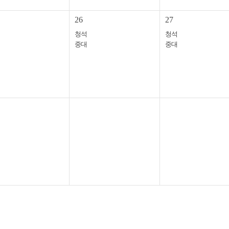
26
27
청석
청석
중대
중대