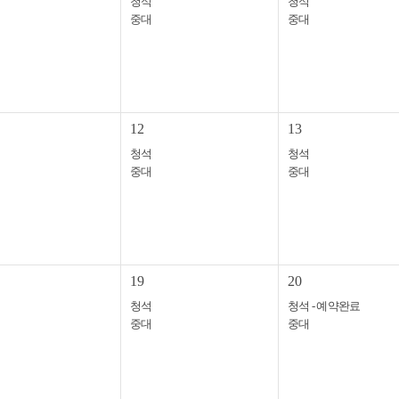
청석
청석
중대
중대
12
13
청석
청석
중대
중대
19
20
청석
청석 - 예약완료
중대
중대