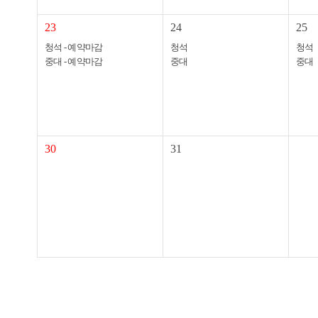
23
24
25
청석 - 예약마감
청석
청석
중대 - 예약마감
중대
중대
30
31